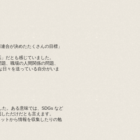
際連合が決めたたくさんの目標」
話」だとも感じていました。
の問題、職場の人間関係の問題、
な日々を送っている自分がいま
した。ある意味では、SDGs
など
認しただけだとも言えます。
ネットから情報を収集したりの勉