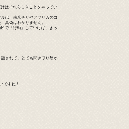
だけはそれらしきことをやってい
タルは、南米チリやアフリカのコ
た。真偽はわかりません。
場所で「行動」していけば、きっ
と話されて、とても聞き取り易か
。
いですね！
前講座